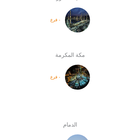
- فرع
مكة المكرمة
- فرع
الدمام