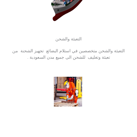
التعبئة والشحن
التعبئة والشحن متخصصين في استلام البضائع تجهيز الشحنة من
تعبئة وتغليف للشحن الى جميع مدن السعودبة .