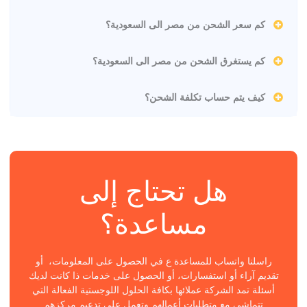
كم سعر الشحن من مصر الى السعودية؟
كم يستغرق الشحن من مصر الى السعودية؟
كيف يتم حساب تكلفة الشحن؟
هل تحتاج إلى
مساعدة؟
راسلنا واتساب للمساعدة ع في الحصول على المعلومات، أو
تقديم آراء أو استفسارات، أو الحصول على خدمات ذا كانت لديك
أسئلة تمد الشركة عملائها بكافة الحلول اللوجستية الفعالة التي
تتماشى مع متطلبات أعمالهم وتعمل على تدعيم مركزهم