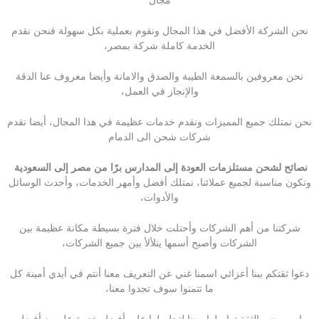
مجال
نحن الشركة الأفضل في هذا المجال ونقوم بعملية بكل سهولة فنحن نقدم
الخدمة كاملة شركة بمصر،
نحن معروفين بالسمعة الطيبة والصدق والامانة وأيضا معروف عنا الدقة
والإنجاز في العمل،
نحن نمتلك جميع المميزات ونقدم خدمات عظيمة في هذا المجال، أيضا نقدم
شركات شحن الى الدمام
نصائح لشحن مستلزمات العودة إلى المدارس برًا من مصر إلى السعودية
وتكون مناسبة لجميع عملائنا، نمتلك أفضل وأمهر الخدمات، وأحدث الوسائل
والأدوات،
شركتنا من أهم الشركات وأحتلت خلال فترة بسيطة مكانة عظيمة بين
الشركات وأصبح أسمها يتلألأ بين جميع الشركات،
دعوا ثقتكم ببنا أعزائي اسمنا غني عن التعريف معنا أنتم في أيدي أمينة كل
ما تتمنوا سوف تجدوا معنا،