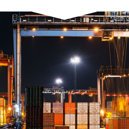
فى اسرع وقت واقل تكلفة