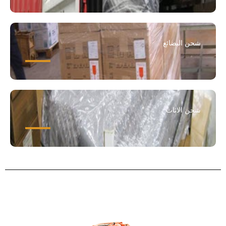
شحن البضائع
شحن الاثاث