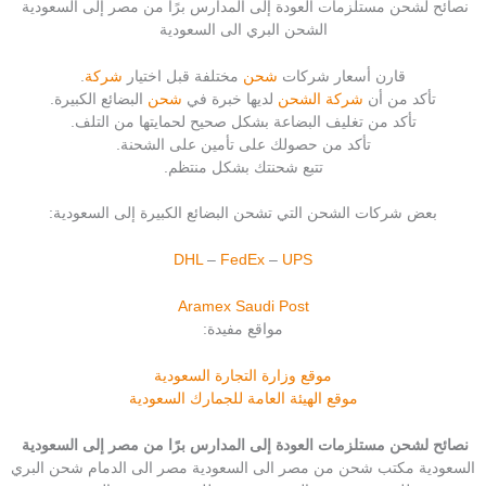
نصائح لشحن مستلزمات العودة إلى المدارس برًا من مصر إلى السعودية
الشحن البري الى السعودية
قارن أسعار شركات
شحن
مختلفة قبل اختيار
شركة
.
تأكد من أن
شركة الشحن
لديها خبرة في
شحن
البضائع الكبيرة.
تأكد من تغليف البضاعة بشكل صحيح لحمايتها من التلف.
تأكد من حصولك على تأمين على الشحنة.
تتبع شحنتك بشكل منتظم.
بعض شركات الشحن التي تشحن البضائع الكبيرة إلى السعودية:
DHL
–
FedEx
–
UPS
Aramex
Saudi Post
مواقع مفيدة:
موقع وزارة التجارة السعودية
موقع الهيئة العامة للجمارك السعودية
نصائح لشحن مستلزمات العودة إلى المدارس برًا من مصر إلى السعودية
السعودية مكتب شحن من مصر الى السعودية مصر الى الدمام شحن البري