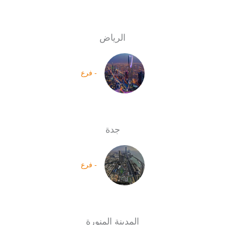
الرياض
- فرع
جدة
- فرع
المدينة المنورة