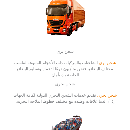
شحن برى
شحن برى
الشاحنات والمركبات ذات الأحجام المتنوعة لتناسب
مختلف البضائع، فنحن متأهبون دومًا لدعمك وتسليم البضائع
الخاصة بك بأمان
شحن بحرى
شحن بحرى
تقديم خدمات الشحن البحري الدولية لكافة الجهات
إذ أن لدينا علاقات وطيدة مع مختلف خطوط الملاحة البحرية.