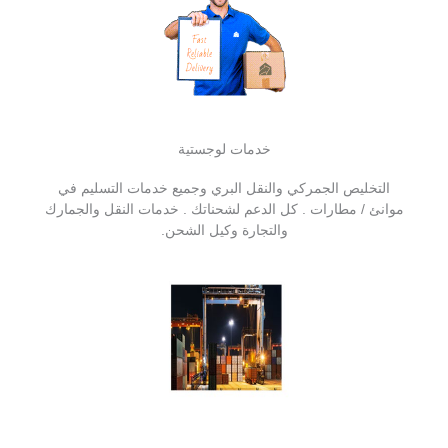
خدمات لوجستية
التخليص الجمركي والنقل البري وجميع خدمات التسليم في
موانئ / مطارات . كل الدعم لشحناتك . خدمات النقل والجمارك
والتجارة وكيل الشحن.