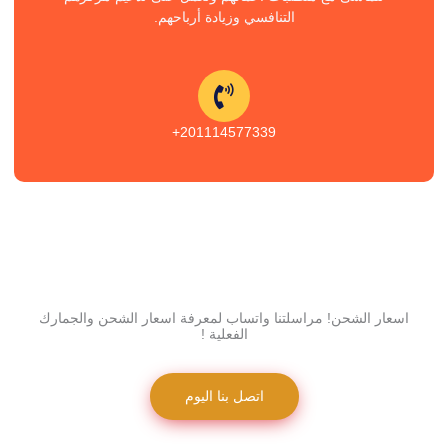
التنافسي وزيادة أرباحهم.
201114577339+
اسعار الشحن! مراسلتنا واتساب لمعرفة اسعار الشحن والجمارك
الفعلية !
اتصل بنا اليوم