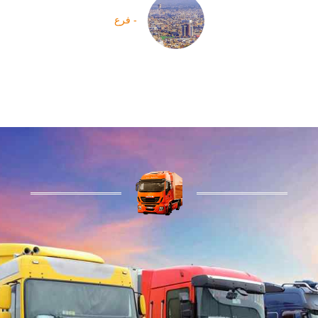
- فرع