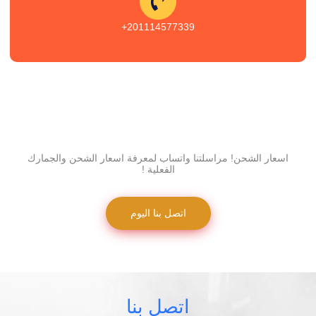
201114577339+
اسعار الشحن! مراسلتنا واتساب لمعرفة اسعار الشحن والجمارك
الفعلية !
اتصل بنا اليوم
اتصل بنا