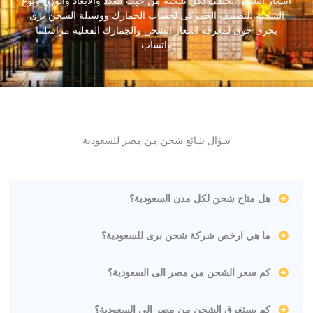
اسعار الشحن تختلف لكل شحنة من حيث العدد والأبعاد والوزن ونوع
الشحنة للتصنيف الجمركى لحساب الجمارك ووسيلة الشحن برى
بحرى جوى لمعرفة اسعار الشحن والجمارك الفعلية مراسلتنا
واتساب
سؤال شائع شحن من مصر للسعودية
هل متاح شحن لكل مدن السعودية؟
ما هي ارخص شركة شحن برى للسعودية؟
كم سعر الشحن من مصر الى السعودية؟
كم يستغرق الشحن من مصر الى السعودية؟