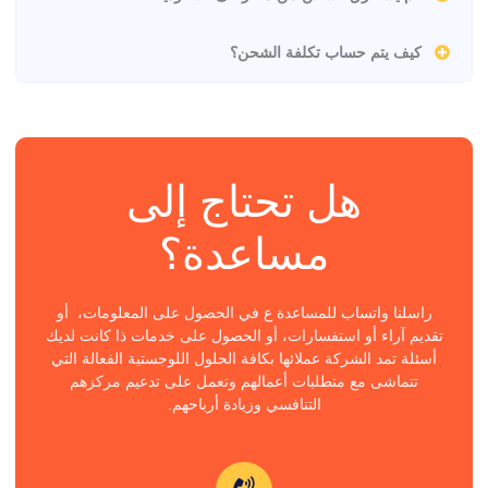
كيف يتم حساب تكلفة الشحن؟
هل تحتاج إلى
مساعدة؟
راسلنا واتساب للمساعدة ع في الحصول على المعلومات، أو
تقديم آراء أو استفسارات، أو الحصول على خدمات ذا كانت لديك
أسئلة تمد الشركة عملائها بكافة الحلول اللوجستية الفعالة التي
تتماشى مع متطلبات أعمالهم وتعمل على تدعيم مركزهم
التنافسي وزيادة أرباحهم.