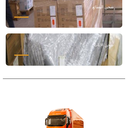
شحن البضائع
شحن الاثاث