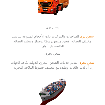
شحن برى
شحن برى
الشاحنات والمركبات ذات الأحجام المتنوعة لتناسب
مختلف البضائع، فنحن متأهبون دومًا لدعمك وتسليم البضائع
الخاصة بك بأمان
شحن بحرى
شحن بحرى
تقديم خدمات الشحن البحري الدولية لكافة الجهات
إذ أن لدينا علاقات وطيدة مع مختلف خطوط الملاحة البحرية.