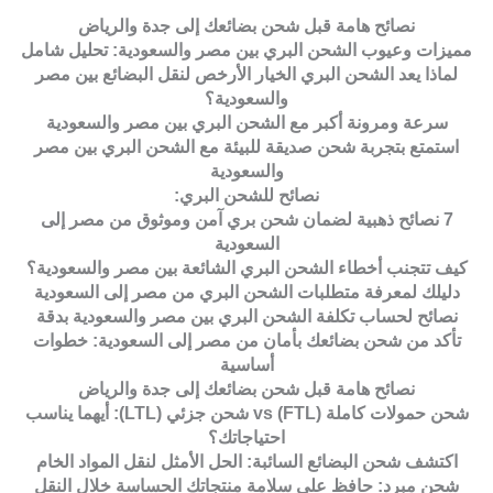
نصائح هامة قبل شحن بضائعك إلى جدة والرياض
مميزات وعيوب الشحن البري بين مصر والسعودية: تحليل شامل
لماذا يعد الشحن البري الخيار الأرخص لنقل البضائع بين مصر
والسعودية؟
سرعة ومرونة أكبر مع الشحن البري بين مصر والسعودية
استمتع بتجربة شحن صديقة للبيئة مع الشحن البري بين مصر
والسعودية
نصائح للشحن البري:
7 نصائح ذهبية لضمان شحن بري آمن وموثوق من مصر إلى
السعودية
كيف تتجنب أخطاء الشحن البري الشائعة بين مصر والسعودية؟
دليلك لمعرفة متطلبات الشحن البري من مصر إلى السعودية
نصائح لحساب تكلفة الشحن البري بين مصر والسعودية بدقة
تأكد من شحن بضائعك بأمان من مصر إلى السعودية: خطوات
أساسية
نصائح هامة قبل شحن بضائعك إلى جدة والرياض
شحن حمولات كاملة (FTL) vs شحن جزئي (LTL): أيهما يناسب
احتياجاتك؟
اكتشف شحن البضائع السائبة: الحل الأمثل لنقل المواد الخام
شحن مبرد: حافظ على سلامة منتجاتك الحساسة خلال النقل