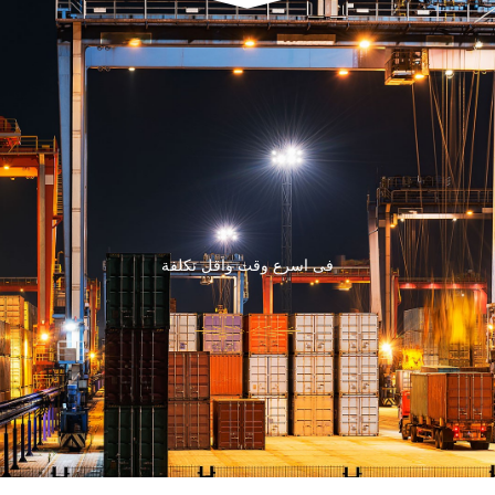
فى اسرع وقت واقل تكلفة