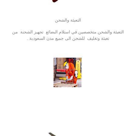
التعبئة والشحن
التعبئة والشحن متخصصين في استلام البضائع تجهيز الشحنة من
تعبئة وتغليف للشحن الى جميع مدن السعودبة .