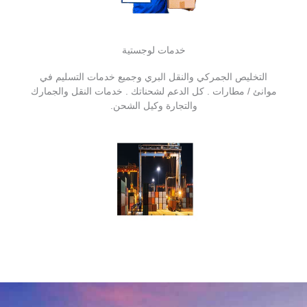
خدمات لوجستية
التخليص الجمركي والنقل البري وجميع خدمات التسليم في
موانئ / مطارات . كل الدعم لشحناتك . خدمات النقل والجمارك
والتجارة وكيل الشحن.