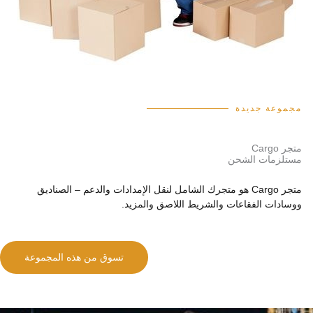
مجموعة جديدة
متجر Cargo
مستلزمات الشحن
متجر Cargo هو متجرك الشامل لنقل الإمدادات والدعم – الصناديق
ووسادات الفقاعات والشريط اللاصق والمزيد.
تسوق من هذه المجموعة