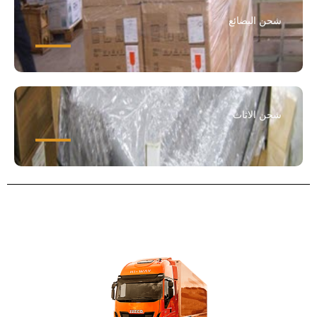
شحن البضائع
شحن الاثاث