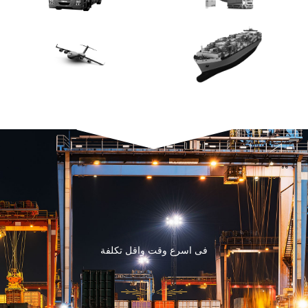
فى اسرع وقت واقل تكلفة