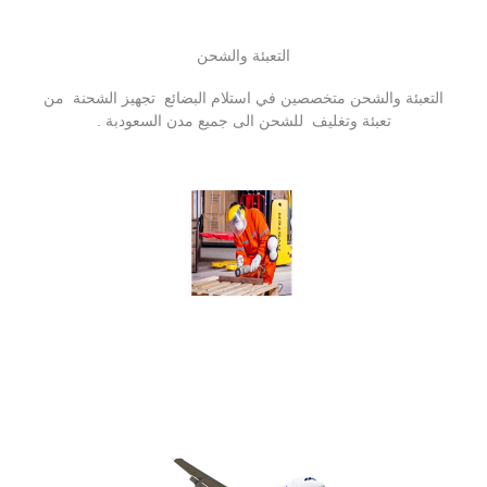
التعبئة والشحن
التعبئة والشحن متخصصين في استلام البضائع تجهيز الشحنة من
تعبئة وتغليف للشحن الى جميع مدن السعودبة .