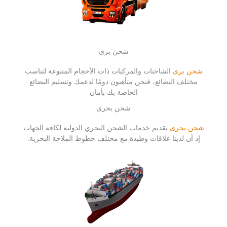
شحن برى
شحن برى
الشاحنات والمركبات ذات الأحجام المتنوعة لتناسب
مختلف البضائع، فنحن متأهبون دومًا لدعمك وتسليم البضائع
الخاصة بك بأمان
شحن بحرى
شحن بحرى
تقديم خدمات الشحن البحري الدولية لكافة الجهات
إذ أن لدينا علاقات وطيدة مع مختلف خطوط الملاحة البحرية.