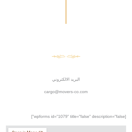
البريد الالكتروني
cargo@movers-co.com
[wpforms id="1079" title="false" description="false"]