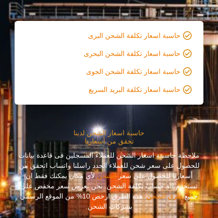
حاسبة اسعار تكلفة الشحن البرى
حاسبة اسعار تكلفة الشحن البحرى
حاسبة اسعار تكلفة الشحن الجوى
حاسبة اسعار تكلفة البريد السريع
حاسبة اسعار الشحن لدينا
تحقق من أسعارنا
ملاحظة حاسبىة اسعار الشحن للعملاء المسجلين فى قاعدة بيانات
للحصول على سعر شحن للعملاء الجدد راسلنا واتساب اتحقق من
أسعارنا للحصول على سعر
الشحن
لأي مكان يمكنك فقط ان
تستخدم الة حساب تكلفة الشحن. نحن نعرض سعر مخفض على
جميع
طرق الشحن
. هذه الطرق ارخص 10% من الموقع الرسمي
بشركات الشحن.