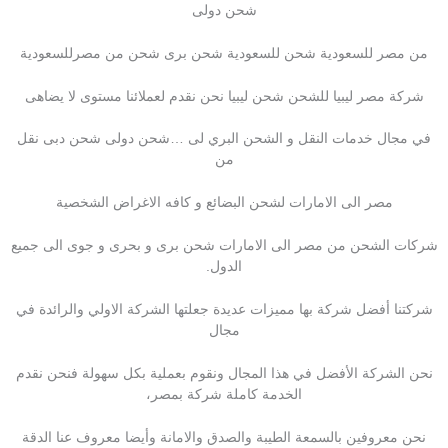
شحن دولى
من مصر للسعودية شحن للسعودية شحن برى شحن من مصرللسعودية
شركة مصر ليبيا للشحن شحن ليبيا نحن نقدم لعملائنا مستوى لا يضاهى
في مجال خدمات النقل و الشحن البري لى …شحن دولى شحن دبى نقل
من
مصر الى الامارات لشحن البضائع و كافه الاغراض الشخصية
شركات الشحن من مصر الى الامارات شحن برى و بحرى و جوى الى جميع
الدول.
شركتنا أفضل شركة بها مميزات عديدة جعلتها الشركة الاولي والرائدة في
مجال
نحن الشركة الأفضل في هذا المجال ونقوم بعملية بكل سهولة فنحن نقدم
الخدمة كاملة شركة بمصر،
نحن معروفين بالسمعة الطيبة والصدق والامانة وأيضا معروف عنا الدقة