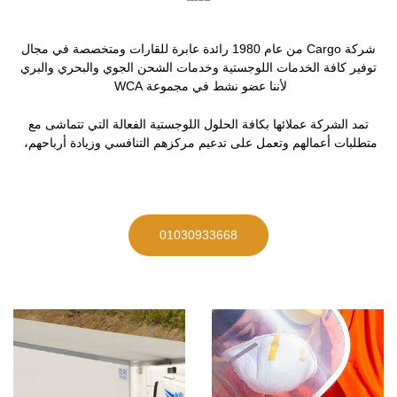
شركة Cargo من عام 1980 رائدة عابرة للقارات ومتخصصة في مجال
توفير كافة الخدمات اللوجستية وخدمات الشحن الجوي والبحري والبري
لأننا عضو نشط في مجموعة WCA
تمد الشركة عملائها بكافة الحلول اللوجستية الفعالة التي تتماشى مع
متطلبات أعمالهم وتعمل على تدعيم مركزهم التنافسي وزيادة أرباحهم،
01030933668