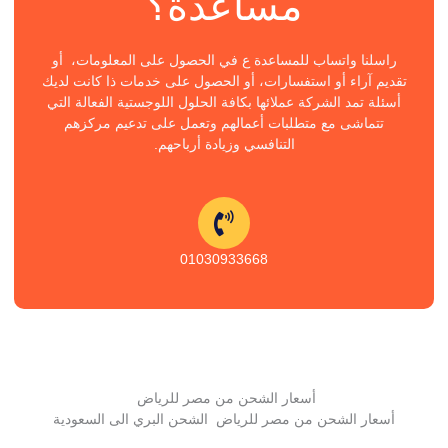
مساعدة؟
راسلنا واتساب للمساعدة ع في الحصول على المعلومات، أو
تقديم آراء أو استفسارات، أو الحصول على خدمات ذا كانت لديك
أسئلة تمد الشركة عملائها بكافة الحلول اللوجستية الفعالة التي
تتماشى مع متطلبات أعمالهم وتعمل على تدعيم مركزهم
التنافسي وزيادة أرباحهم.
01030933668
أسعار الشحن من مصر للرياض
أسعار الشحن من مصر للرياض الشحن البري الى السعودية