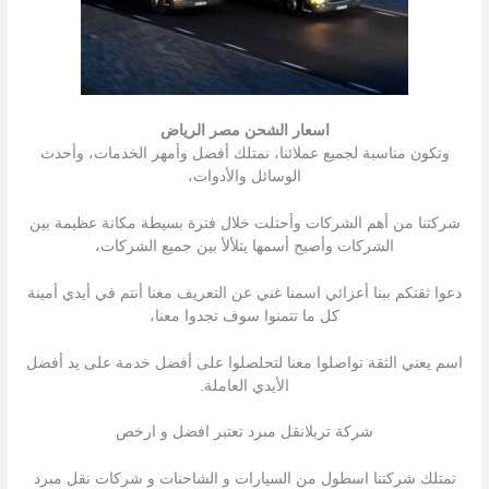
اسعار الشحن مصر الرياض
وتكون مناسبة لجميع عملائنا، نمتلك أفضل وأمهر الخدمات، وأحدث
الوسائل والأدوات،
شركتنا من أهم الشركات وأحتلت خلال فترة بسيطة مكانة عظيمة بين
الشركات وأصبح أسمها يتلألأ بين جميع الشركات،
دعوا ثقتكم ببنا أعزائي اسمنا غني عن التعريف معنا أنتم في أيدي أمينة
كل ما تتمنوا سوف تجدوا معنا،
اسم يعني الثقة تواصلوا معنا لتحلصلوا على أفضل خدمة على يد أفضل
الأيدي العاملة.
شركة تريلانقل مبرد تعتبر افضل و ارخص
تمتلك شركتنا اسطول من السیارات و الشاحنات و شركات نقل مبرد