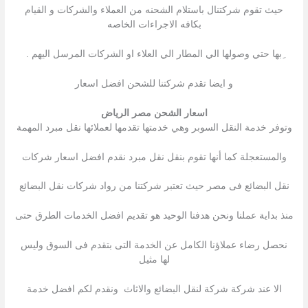
حيث تقوم شركتنال باستلام الشحنه من العملاء والشركات و القيام
بكافه الاجراءات الخاصه
ِبها حتي وصولها الي المطار الي العلاء او الشركات المرسل اليهم .
و ايضا تقدم شركتنا للشحن افضل اسعار
اسعار الشحن مصر الرياض
وتوفر خدمة النقل السوبر وهي خدمتها تقدمها لعملائها نقل مبرد المهمة
والمستعجلة كما أنها تقوم بنقل نقل مبرد نقدم افضل اسعار شركات
نقل البضائع فى مصر حيث تعتبر شركتنا من رواد شركات نقل البضائع
منذ بداية عملنا ونحن هدفنا الوحيد هو تقديم افضل الخدمات الطرق حتى
نحصل رضاء عملاؤنا الكامل عن الخدمة التى بتقدم فى السوق وليس
لها مثيل
الا عند شركة شركة لنقل البضائع والاثاث ونقدم لكم افضل خدمة