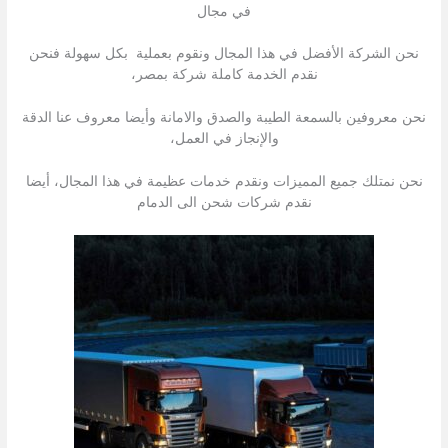
في مجال
نحن الشركة الأفضل في هذا المجال ونقوم بعملية بكل سهولة فنحن
نقدم الخدمة كاملة شركة بمصر،
نحن معروفين بالسمعة الطيبة والصدق والامانة وأيضا معروف عنا الدقة
والإنجاز في العمل،
نحن نمتلك جميع المميزات ونقدم خدمات عظيمة في هذا المجال، أيضا
نقدم شركات شحن الى الدمام