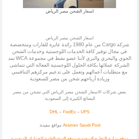
اسعار الشحن مصر الرياض
اسعار الشحن مصر الرياض
شركة Cargo من عام 1980 رائدة عابرة للقارات ومتخصصة
في مجال توفير كافة الخدمات اللوجستية وخدمات الشحن
الجوي والبحري والبري لأننا عضو نشط في مجموعة WCA تمد
الشركة عملائها بكافة الحلول اللوجستية الفعالة التي تتماشى
مع متطلبات أعمالهم وتعمل على تدعيم مركزهم التنافسي
وزيادة أرباحهم شحن من مصر للسعودية
بعض شركات الاسعار الشحن مصر الرياض التي تشحن من مصر
البضائع الكبيرة إلى السعودية:
DHL
–
FedEx
–
UPS
Saudi Post
Aramex
مواقع مفيدة:
موقع وزارة التجارة السعودية
موقع الهيئة العامة للجمارك السعودية