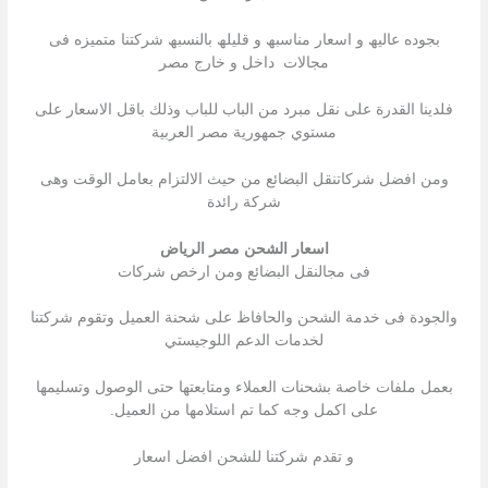
بجوده عالیھ و اسعار مناسبھ و قلیلھ بالنسبھ شركتنا متمیزه فى
مجالات داخل و خارج مصر
فلدينا القدرة على نقل مبرد من الباب للباب وذلك باقل الاسعار على
مستوي جمهورية مصر العربية
ومن افضل شركاتنقل البضائع من حيث الالتزام بعامل الوقت وهى
شركة رائدة
اسعار الشحن مصر الرياض
فى مجالنقل البضائع ومن ارخص شركات
والجودة فى خدمة الشحن والحافاظ على شحنة العميل وتقوم شركتنا
لخدمات الدعم اللوجيستي
بعمل ملفات خاصة بشحنات العملاء ومتابعتها حتى الوصول وتسليمها
على اكمل وجه كما تم استلامها من العميل.
و تقدم شركتنا للشحن افضل اسعار