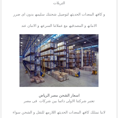
التریلات
و كافھ المعدات الحدیثھ لتوصیل شحنتك سلیمھ بدون اى ضرر
الامانھ و المصدقیھ مع عملائنا السرعھ و الامان عند
اسعار الشحن مصر الرياض
تعتبر شركتنا الاولى دائما بین شركات فى مصر
لاننا نمتلك كافھ المعدات الحدیثھ اللازمھ للنقل و الشحن سواء