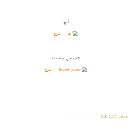
ابها
- فرع
خميس مشيط
- فرع
متجر CARGO