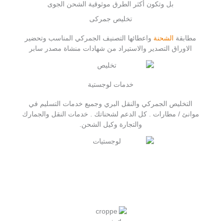
بل وتكون أكثر الطرق موثوقية الشحن الجوى
تخليص جمركى
مطابقة
الشحنة
واعطائها التصنيف الجمركي المناسب وتحضير
الاوراق التصدير والاستيراد من شهادات منشاة مصدر سابر
خدمات لوجستية
التخليص الجمركي والنقل البري وجميع خدمات التسليم في
موانئ / مطارات . كل الدعم لشحناتك . خدمات النقل والجمارك
والتجارة وكيل الشحن.