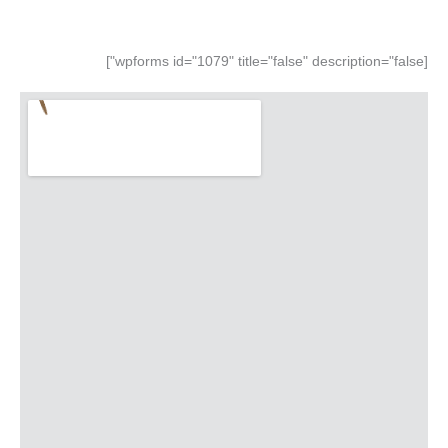
[wpforms id="1079" title="false" description="false"]