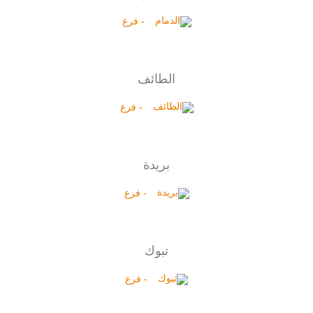
- فرع
الطائف
- فرع
بريدة
- فرع
تبوك
- فرع