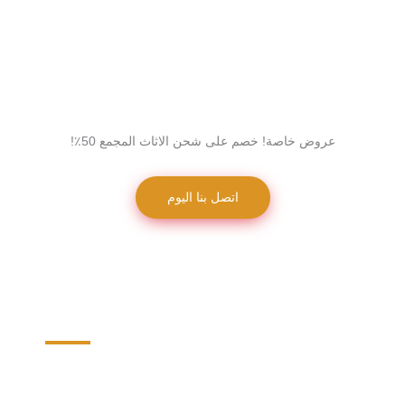
عروض خاصة! خصم على شحن الاثاث المجمع 50٪!
اتصل بنا اليوم
شحن ماكينات ومعدات