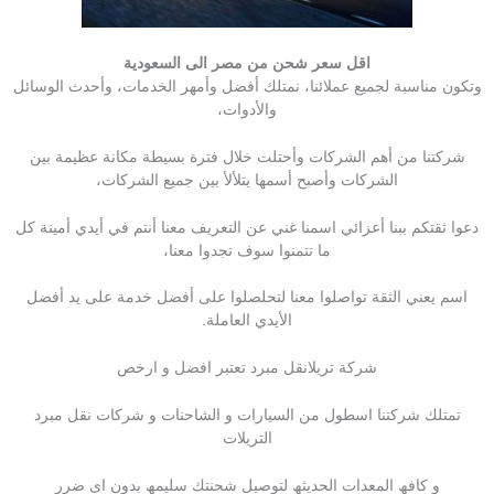
اقل سعر شحن من مصر الى السعودية
وتكون مناسبة لجميع عملائنا، نمتلك أفضل وأمهر الخدمات، وأحدث الوسائل
والأدوات،
شركتنا من أهم الشركات وأحتلت خلال فترة بسيطة مكانة عظيمة بين
الشركات وأصبح أسمها يتلألأ بين جميع الشركات،
دعوا ثقتكم ببنا أعزائي اسمنا غني عن التعريف معنا أنتم في أيدي أمينة كل
ما تتمنوا سوف تجدوا معنا،
اسم يعني الثقة تواصلوا معنا لتحلصلوا على أفضل خدمة على يد أفضل
الأيدي العاملة.
شركة تريلانقل مبرد تعتبر افضل و ارخص
تمتلك شركتنا اسطول من السیارات و الشاحنات و شركات نقل مبرد
التریلات
و كافھ المعدات الحدیثھ لتوصیل شحنتك سلیمھ بدون اى ضرر