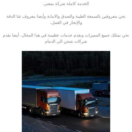
الخدمة كاملة شركة بمصر،
نحن معروفين بالسمعة الطيبة والصدق والامانة وأيضا معروف عنا الدقة
والإنجاز في العمل،
نحن نمتلك جميع المميزات ونقدم خدمات عظيمة في هذا المجال، أيضا نقدم
شركات شحن الى الدمام