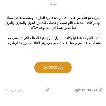
قصتنا
شركة Cargo من عام 1980 رائدة عابرة للقارات ومتخصصة في مجال
توفير كافة الخدمات اللوجستية وخدمات الشحن الجوي والبحري والبري
لأننا عضو نشط في مجموعة WCA
تمد الشركة عملائها بكافة الحلول اللوجستية الفعالة التي تتماشى مع
متطلبات أعمالهم وتعمل على تدعيم مركزهم التنافسي وزيادة أرباحهم،
01030933668