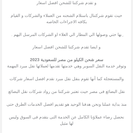
و تقدم شركتنا للشحن افضل اسعار
حيث تقوم شركتنال باستلام الشحنه من العملاء والشركات و القيام
بكافه الاجراءات الخاصه
ِبها حتي وصولها الي المطار الي العلاء او الشركات المرسل اليهم .
و ايضا تقدم شركتنا للشحن افضل اسعار
سعر شحن الكيلو من مصر للسعودية 2023
وتوفر خدمة النقل السوبر وهي خدمتها تقدمها لعملائها نقل مبرد المهمة
والمستعجلة كما أنها تقوم بنقل نقل مبرد نقدم افضل اسعار شركات
نقل البضائع فى مصر حيث تعتبر شركتنا من رواد شركات نقل البضائع
منذ بداية عملنا ونحن هدفنا الوحيد هو تقديم افضل الخدمات الطرق حتى
نحصل رضاء عملاؤنا الكامل عن الخدمة التى بتقدم فى السوق وليس
لها مثيل