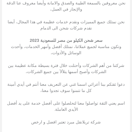
نحن معروفين بالسمعة الطيبة والصدق والامانة وأيضا معروف عنا الدقة
والإنجاز في العمل،
نحن نمتلك جميع المميزات ونقدم خدمات عظيمة في هذا المجال، أيضا
نقدم شركات شحن الى الدمام
سعر شحن الكيلو من مصر للسعودية 2023
وتكون مناسبة لجميع عملائنا، نمتلك أفضل وأمهر الخدمات، وأحدث
الوسائل والأدوات،
شركتنا من أهم الشركات وأحتلت خلال فترة بسيطة مكانة عظيمة بين
الشركات وأصبح أسمها يتلألأ بين جميع الشركات،
دعوا ثقتكم ببنا أعزائي اسمنا غني عن التعريف معنا أنتم في أيدي أمينة
كل ما تتمنوا سوف تجدوا معنا،
اسم يعني الثقة تواصلوا معنا لتحلصلوا على أفضل خدمة على يد أفضل
الأيدي العاملة.
شركة تريلانقل مبرد تعتبر افضل و ارخص