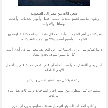
شحن اثاث من مصر الى السعودية
وتكون مناسبة لجميع عملائنا، نمتلك أفضل وأمهر الخدمات، وأحدث
الوسائل والأدوات،
شركتنا من أهم الشركات وأحتلت خلال فترة بسيطة مكانة عظيمة بين
الشركات وأصبح أسمها يتلألأ بين جميع الشركات،
دعوا ثقتكم ببنا أعزائي اسمنا غني عن التعريف معنا أنتم في أيدي أمينة
كل ما تتمنوا سوف تجدوا معنا،
اسم يعني الثقة تواصلوا معنا لتحلصلوا على أفضل خدمة على يد أفضل
الأيدي العاملة.
شركة تريلانقل مبرد تعتبر افضل و ارخص
تمتلك شركتنا اسطول من السیارات و الشاحنات و شركات نقل مبرد
التریلات
و كافھ المعدات الحدیثھ لتوصیل شحنتك سلیمھ بدون اى ضرر