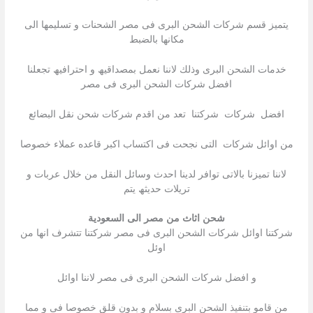
یتمیز قسم شركات الشحن البرى فى مصر الشحنات و تسلیمھا الى
مكانھا بالضبط
خدمات الشحن البرى وذلك لاننا نعمل بمصداقیھ و احترافیھ تجعلنا
افضل شركات الشحن البرى فى مصر
افضل شركات شركتنا تعد من اقدم شركات شحن نقل البضائع
من اوائل شركات التى نجحت فى اكتساب اكبر قاعده عملاء خصوصا
لاننا تمیزنا بالاتى توافر لدینا احدث وسائل النقل من خلال عربات و
تریلات حدیثھ یتم
شحن اثاث من مصر الى السعودية
شركتنا اوائل شركات الشحن البرى فى مصر شركتنا تتشرف انھا من
اوئل
و افضل شركات الشحن البرى فى مصر لاننا اوائل
من قامو بتنفیذ الشحن البرى بسلام و بدون قلق خصوصا فى و مما