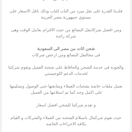
فلدينا القدرة على نقل مبرد من الباب للباب وذلك باقل الاسعار على
مستوي جمهورية مصر العربية
ومن افضل شركاتنقل البضائع من حيث الالتزام بعامل الوقت وهى
شركة رائدة
شحن اثاث من مصر الى السعودية
فى مجالنقل البضائع ومن ارخص شركات
والجودة فى خدمة الشحن والحافاظ على شحنة العميل وتقوم شركتنا
لخدمات الدعم اللوجيستي
بعمل ملفات خاصة بشحنات العملاء ومتابعتها حتى الوصول وتسليمها
على اكمل وجه كما تم استلامها من العميل.
و تقدم شركتنا للشحن افضل اسعار
حيث تقوم شركتنال باستلام الشحنه من العملاء والشركات و القيام
بكافه الاجراءات الخاصه