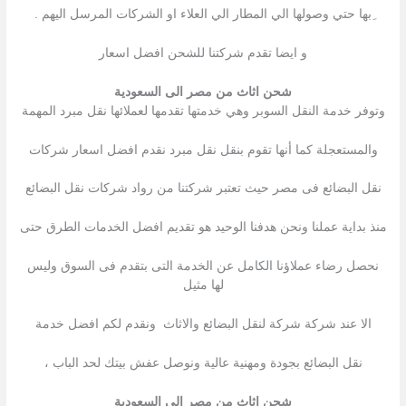
ِبها حتي وصولها الي المطار الي العلاء او الشركات المرسل اليهم .
و ايضا تقدم شركتنا للشحن افضل اسعار
شحن اثاث من مصر الى السعودية
وتوفر خدمة النقل السوبر وهي خدمتها تقدمها لعملائها نقل مبرد المهمة
والمستعجلة كما أنها تقوم بنقل نقل مبرد نقدم افضل اسعار شركات
نقل البضائع فى مصر حيث تعتبر شركتنا من رواد شركات نقل البضائع
منذ بداية عملنا ونحن هدفنا الوحيد هو تقديم افضل الخدمات الطرق حتى
نحصل رضاء عملاؤنا الكامل عن الخدمة التى بتقدم فى السوق وليس
لها مثيل
الا عند شركة شركة لنقل البضائع والاثاث ونقدم لكم افضل خدمة
نقل البضائع بجودة ومهنية عالية ونوصل عفش بيتك لحد الباب ،
شحن اثاث من مصر الى السعودية