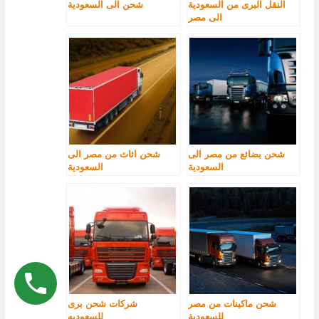
النقل البرى من السعودية
شحن الى السعودية
الى مصر
شحن بضائع من مصر الى
شحن اثاث من مصر الى
السعودية
السعودية
شحن ماكينات من مصر
شركات شحن برى
للسعودية
للسعوديه