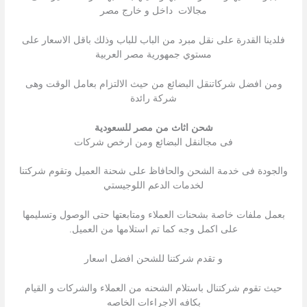
مجالات داخل و خارج مصر
فلدينا القدرة على نقل مبرد من الباب للباب وذلك باقل الاسعار على
مستوي جمهورية مصر العربية
ومن افضل شركاتنقل البضائع من حيث الالتزام بعامل الوقت وهى
شركة رائدة
شحن اثاث من مصر للسعودية
فى مجالنقل البضائع ومن ارخص شركات
والجودة فى خدمة الشحن والحافاظ على شحنة العميل وتقوم شركتنا
لخدمات الدعم اللوجيستي
بعمل ملفات خاصة بشحنات العملاء ومتابعتها حتى الوصول وتسليمها
على اكمل وجه كما تم استلامها من العميل.
و تقدم شركتنا للشحن افضل اسعار
حيث تقوم شركتنال باستلام الشحنه من العملاء والشركات و القيام
بكافه الاجراءات الخاصه