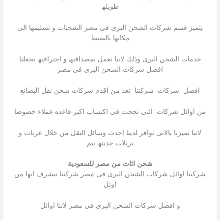
طویلھ
یتمیز قسم شركات الشحن البرى فى مصر الشحنات و تسلیمھا الى
مكانھا بالضبط
خدمات الشحن البرى وذلك لاننا نعمل بمصداقیھ و احترافیھ تجعلنا
افضل شركات الشحن البرى فى مصر
افضل شركات شركتنا تعد من اقدم شركات شحن نقل البضائع
من اوائل شركات التى نجحت فى اكتساب اكبر قاعده عملاء خصوصا
لاننا تمیزنا بالاتى توافر لدینا احدث وسائل النقل من خلال عربات و
تریلات حدیثھ یتم
شحن اثاث من مصر للسعودية
شركتنا اوائل شركات الشحن البرى فى مصر شركتنا تتشرف انھا من
اوئل
و افضل شركات الشحن البرى فى مصر لاننا اوائل