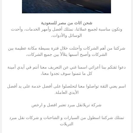
شحن اثاث من مصر للسعودية
وتكون مناسبة لجميع عملائنا، نمتلك أفضل وأمهر الخدمات، وأحدث
الوسائل والأدوات،
شركتنا من أهم الشركات وأحتلت خلال فترة بسيطة مكانة عظيمة بين
الشركات وأصبح أسمها يتلألأ بين جميع الشركات،
دعوا ثقتكم ببنا أعزائي اسمنا غني عن التعريف معنا أنتم في أيدي أمينة
كل ما تتمنوا سوف تجدوا معنا،
اسم يعني الثقة تواصلوا معنا لتحلصلوا على أفضل خدمة على يد أفضل
الأيدي العاملة.
شركة تريلانقل مبرد تعتبر افضل و ارخص
تمتلك شركتنا اسطول من السیارات و الشاحنات و شركات نقل مبرد
التریلات