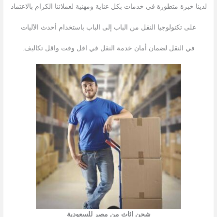
لدينا خبرة متطورة في خدمات بكل عناية ومهنية لعملائنا الكرام بالاعتماد
على تكنولوجيا النقل من الباب إلى الباب باستخدام أحدث الآليات
في النقل لضمان أمان خدمة النقل في اقل وقت واقل تكاليف.
شحن اثاث من مصر للسعودية