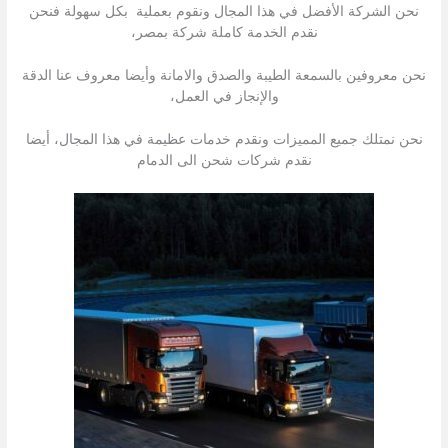
نحن الشركة الأفضل في هذا المجال ونقوم بعملية بكل سهولة فنحن
نقدم الخدمة كاملة شركة بمصر،
نحن معروفين بالسمعة الطيبة والصدق والامانة وأيضا معروف عنا الدقة
والإنجاز في العمل،
نحن نمتلك جميع المميزات ونقدم خدمات عظيمة في هذا المجال، أيضا
نقدم شركات شحن الى الدمام