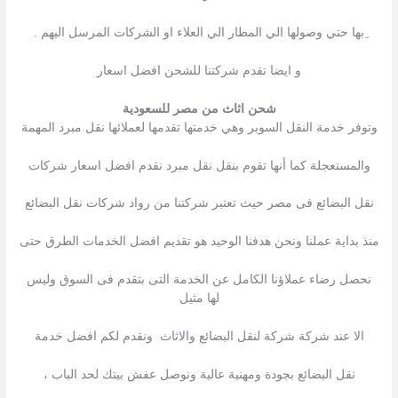
ِبها حتي وصولها الي المطار الي العلاء او الشركات المرسل اليهم .
و ايضا تقدم شركتنا للشحن افضل اسعار
شحن اثاث من مصر للسعودية
وتوفر خدمة النقل السوبر وهي خدمتها تقدمها لعملائها نقل مبرد المهمة
والمستعجلة كما أنها تقوم بنقل نقل مبرد نقدم افضل اسعار شركات
نقل البضائع فى مصر حيث تعتبر شركتنا من رواد شركات نقل البضائع
منذ بداية عملنا ونحن هدفنا الوحيد هو تقديم افضل الخدمات الطرق حتى
نحصل رضاء عملاؤنا الكامل عن الخدمة التى بتقدم فى السوق وليس
لها مثيل
الا عند شركة شركة لنقل البضائع والاثاث ونقدم لكم افضل خدمة
نقل البضائع بجودة ومهنية عالية ونوصل عفش بيتك لحد الباب ،