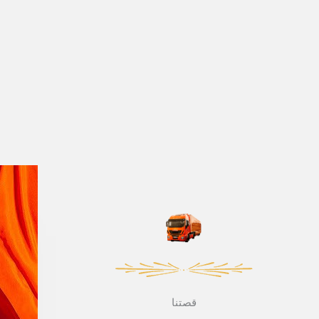
قصتنا