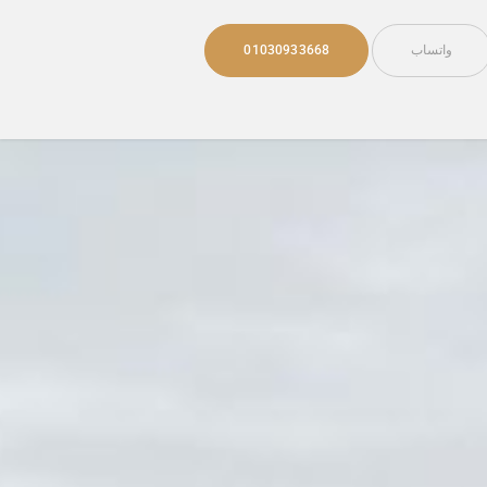
واتساب
01030933668