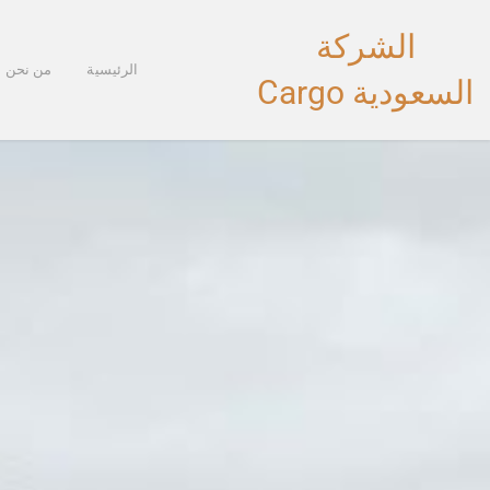
خطي
الشركة
لى
لمحتوى
الرئيسية
من نحن
السعودية Cargo