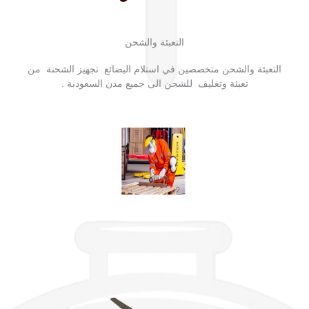
التعبئة والشحن
التعبئة والشحن متخصصين في استلام البضائع تجهيز الشحنة من
تعبئة وتغليف للشحن الى جميع مدن السعودبة .