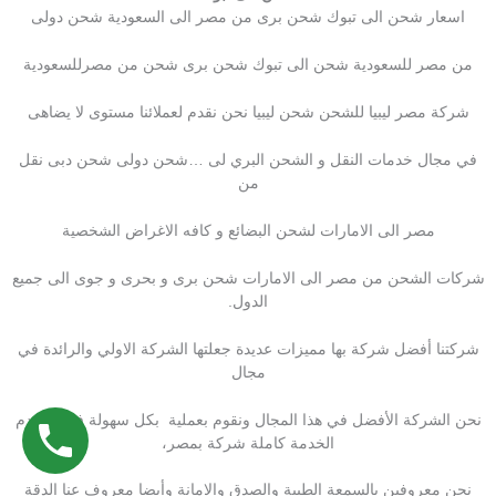
اسعار شحن الى تبوك شحن برى من مصر الى السعودية شحن دولى
من مصر للسعودية شحن الى تبوك شحن برى شحن من مصرللسعودية
شركة مصر ليبيا للشحن شحن ليبيا نحن نقدم لعملائنا مستوى لا يضاهى
في مجال خدمات النقل و الشحن البري لى …شحن دولى شحن دبى نقل
من
مصر الى الامارات لشحن البضائع و كافه الاغراض الشخصية
شركات الشحن من مصر الى الامارات شحن برى و بحرى و جوى الى جميع
الدول.
شركتنا أفضل شركة بها مميزات عديدة جعلتها الشركة الاولي والرائدة في
مجال
نحن الشركة الأفضل في هذا المجال ونقوم بعملية بكل سهولة فنحن نقدم
الخدمة كاملة شركة بمصر،
نحن معروفين بالسمعة الطيبة والصدق والامانة وأيضا معروف عنا الدقة