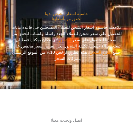
حاسبة اسعار الشحن لدينا
تحقق من أسعارنا
ملاحظة حاسبىة اسعار الشحن للعملاء المسجلين فى قاعدة بيانات
للحصول على سعر شحن للعملاء الجدد راسلنا واتساب اتحقق من
أسعارنا للحصول على سعر
الشحن
لأي مكان يمكنك فقط ان
تستخدم الة حساب تكلفة الشحن. نحن نعرض سعر مخفض على
جميع
طرق الشحن
. هذه الطرق ارخص 10% من الموقع الرسمي
بشركات الشحن.
اتصل وتحدث معنا!