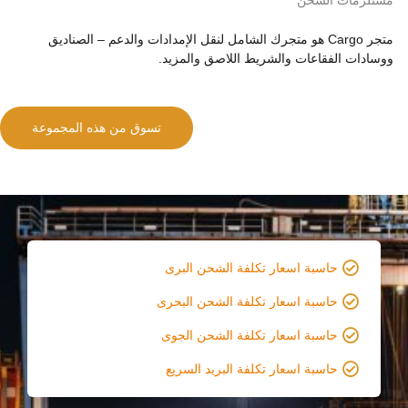
مستلزمات الشحن
متجر Cargo هو متجرك الشامل لنقل الإمدادات والدعم – الصناديق
ووسادات الفقاعات والشريط اللاصق والمزيد.
تسوق من هذه المجموعة
حاسبة اسعار تكلفة الشحن البرى
حاسبة اسعار تكلفة الشحن البحرى
حاسبة اسعار تكلفة الشحن الجوى
حاسبة اسعار تكلفة البريد السريع