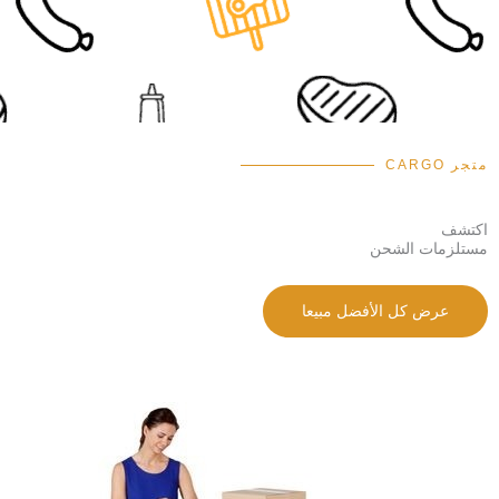
متجر CARGO
اكتشف
مستلزمات الشحن
عرض كل الأفضل مبيعا