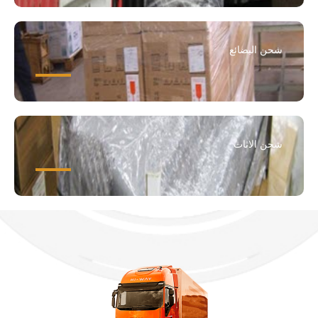
شحن البضائع
شحن الاثاث