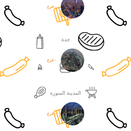
- فرع
جدة
- فرع
المدينة المنورة
- فرع