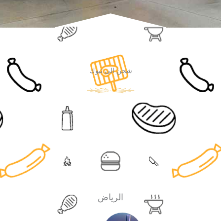
شحن الى تبوك
الرياض