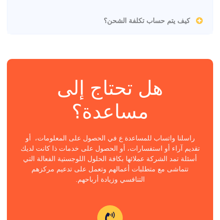
كيف يتم حساب تكلفة الشحن؟
هل تحتاج إلى
مساعدة؟
راسلنا واتساب للمساعدة ع في الحصول على المعلومات، أو
تقديم آراء أو استفسارات، أو الحصول على خدمات ذا كانت لديك
أسئلة تمد الشركة عملائها بكافة الحلول اللوجستية الفعالة التي
تتماشى مع متطلبات أعمالهم وتعمل على تدعيم مركزهم
التنافسي وزيادة أرباحهم.