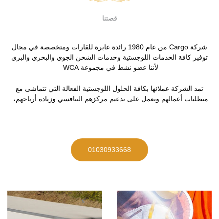
قصتنا
شركة Cargo من عام 1980 رائدة عابرة للقارات ومتخصصة في مجال
توفير كافة الخدمات اللوجستية وخدمات الشحن الجوي والبحري والبري
لأننا عضو نشط في مجموعة WCA
تمد الشركة عملائها بكافة الحلول اللوجستية الفعالة التي تتماشى مع
متطلبات أعمالهم وتعمل على تدعيم مركزهم التنافسي وزيادة أرباحهم،
01030933668