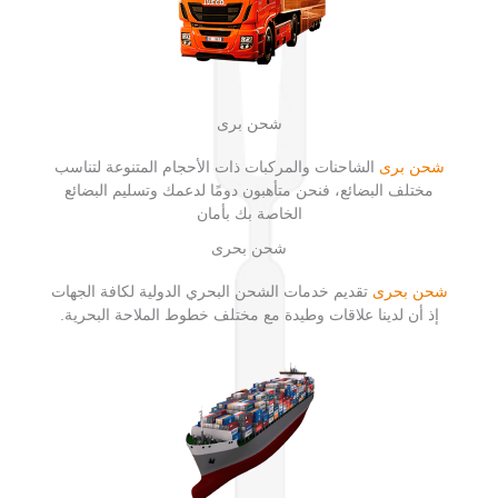
شحن برى
شحن برى
الشاحنات والمركبات ذات الأحجام المتنوعة لتناسب
مختلف البضائع، فنحن متأهبون دومًا لدعمك وتسليم البضائع
الخاصة بك بأمان
شحن بحرى
شحن بحرى
تقديم خدمات الشحن البحري الدولية لكافة الجهات
إذ أن لدينا علاقات وطيدة مع مختلف خطوط الملاحة البحرية.