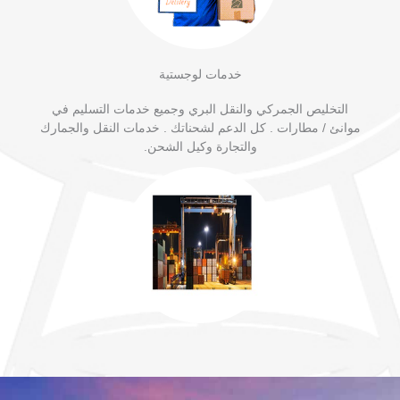
خدمات لوجستية
التخليص الجمركي والنقل البري وجميع خدمات التسليم في
موانئ / مطارات . كل الدعم لشحناتك . خدمات النقل والجمارك
والتجارة وكيل الشحن.