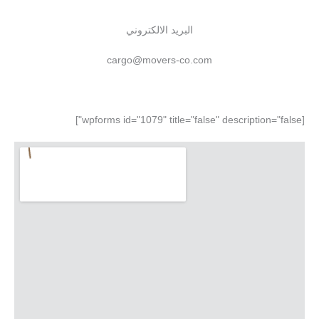
البريد الالكتروني
cargo@movers-co.com
[wpforms id="1079" title="false" description="false"]