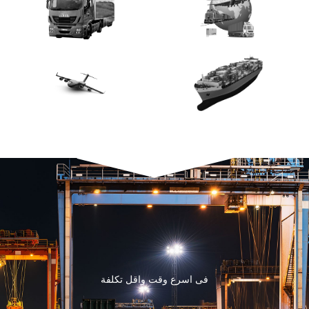
فى اسرع وقت واقل تكلفة