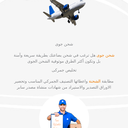
شحن جوى
شحن جوى
هل ترغب في شحن بضاعتك بطريقة سريعة وآمنة
بل وتكون أكثر الطرق موثوقية الشحن الجوى
تخليص جمركى
مطابقة
الشحنة
واعطائها التصنيف الجمركي المناسب وتحضير
الاوراق التصدير والاستيراد من شهادات منشاة مصدر سابر