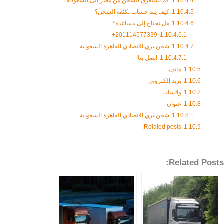
1.10.4.4
كم يستغرق الشحن من مصر الى السعودية؟
1.10.4.5
كيف يتم حساب تكلفة الشحن؟
1.10.4.6
هل تحتاج إلى مساعدة؟
201114577339+
1.10.4.6.1
1.10.4.7
شحن بري اقتصادي القاهرة السعودية
1.10.4.7.1
اتصل بنا
1.10.5
هاتف
1.10.6
بريد إلكتروني
1.10.7
واتساب
1.10.8
عنوان
1.10.8.1
شحن بري اقتصادي القاهرة السعودية
Related posts:
1.10.9
Related Posts: