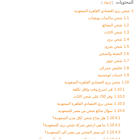
المحتويات
إخفاء
1
شحن بري اقتصادي القاهرة السعودية
1.1
شحن ماكينات ومعدات
1.2
شحن البضائع
1.3
شحن الاثاث
1.4
شحن برى
1.5
شحن بحرى
1.6
التعبئة والشحن
1.7
شحن جوى
1.8
تخليص جمركى
1.9
خدمات لوجستية
1.10
شحن بري اقتصادي القاهرة السعودية
1.10.1
فى اسرع وقت واقل تكلفة
1.10.2
وفر 50٪ على شحن الاثاث
1.10.3
شحن بري اقتصادي القاهرة السعودية
1.10.4
سؤال شائع شحن من مصر للسعودية
1.10.4.1
هل متاح شحن لكل مدن السعودية؟
1.10.4.2
ما هي ارخص شركة شحن برى للسعودية؟
1.10.4.3
كم سعر الشحن من مصر الى السعودية؟