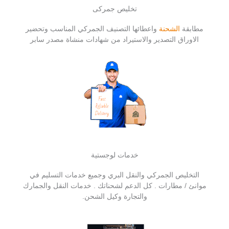
تخليص جمركى
مطابقة
الشحنة
واعطائها التصنيف الجمركي المناسب وتحضير
الاوراق التصدير والاستيراد من شهادات منشاة مصدر سابر
خدمات لوجستية
التخليص الجمركي والنقل البري وجميع خدمات التسليم في
موانئ / مطارات . كل الدعم لشحناتك . خدمات النقل والجمارك
والتجارة وكيل الشحن.