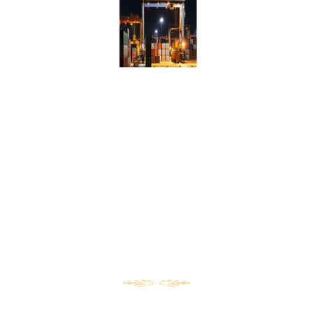
فى اسرع وقت واقل تكلفة