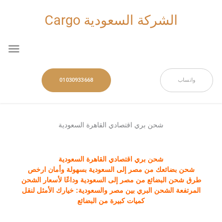
خطي
لى
الشركة السعودية Cargo
لمحتوى
nu
واتساب
01030933668
شحن بري اقتصادي القاهرة السعودية
شحن بري اقتصادي القاهرة السعودية
شحن بضائعك من مصر إلى السعودية بسهولة وأمان ارخص
طرق شحن البضائع من مصر إلى السعودية وداعًا لأسعار الشحن
المرتفعة الشحن البري بين مصر والسعودية: خيارك الأمثل لنقل
كميات كبيرة من البضائع