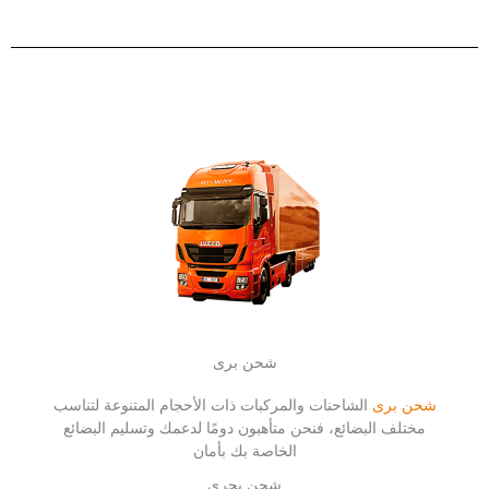
شحن برى
شحن برى
الشاحنات والمركبات ذات الأحجام المتنوعة لتناسب
مختلف البضائع، فنحن متأهبون دومًا لدعمك وتسليم البضائع
الخاصة بك بأمان
شحن بحرى