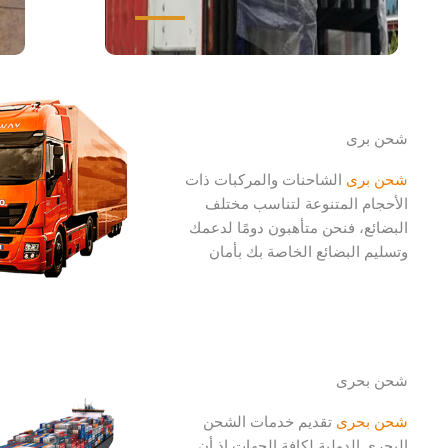
شحن برى
شحن برى
الشاحنات والمركبات ذات
الأحجام المتنوعة لتناسب مختلف
البضائع، فنحن متأهبون دومًا لدعمك
وتسليم البضائع الخاصة بك بأمان
شحن بحرى
شحن بحرى
تقديم خدمات الشحن
البحري الدولية لكافة الجهات إذ أن