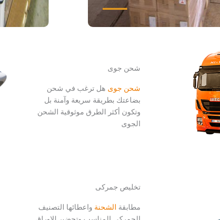
شحن جوى
شحن جوى
هل ترغب في شحن
بضاعتك بطريقة سريعة وآمنة بل
وتكون أكثر الطرق موثوقية الشحن
الجوى
تخليص جمركى
مطابقة
الشحنة
واعطائها التصنيف
الجمركي المناسب وتحضير الاوراق