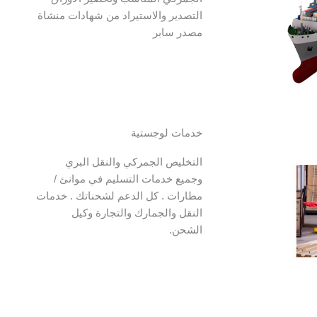
التصدير والاستيراد من شهادات منشاة
مصدر سابر
خدمات لوجستية
التخليص الجمركي والنقل البري
وجميع خدمات التسليم في موانئ /
مطارات . كل الدعم لشحناتك . خدمات
النقل والجمارك والتجارة وكيل
الشحن.