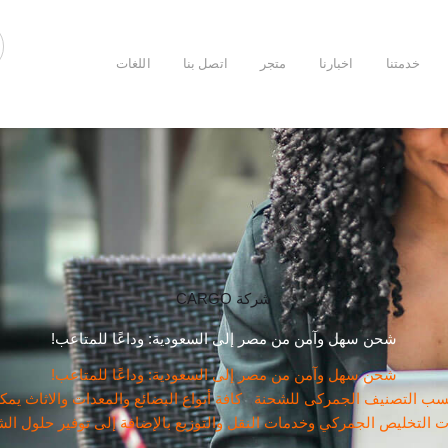
خدمتنا
اخبارنا
متجر
اتصل بنا
اللغات
شركة CARGO
شحن سهل وآمن من مصر إلى السعودية: وداعًا للمتاعب!
شحن سهل وآمن من مصر إلى السعودية: وداعًا للمتاعب!
التصنيف الجمركى للشحنة كافة أنواع البضائع والمعدات والاثاث يمكن
 التخليص الجمركي وخدمات النقل والتوزيع بالإضافة إلى توفير حلول ا