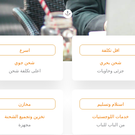
اقل تكلفة
اسرع
شحن بحري
شحن جوي
جزئى وحاويات
اعلى تكلفة شحن
استلام وتسليم
مخازن
خدمات اللوجستيات
تخزين وتجميع الشحنة
من الباب للباب
مجهزة