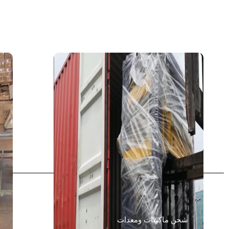
شحن ماكينات ومعدات