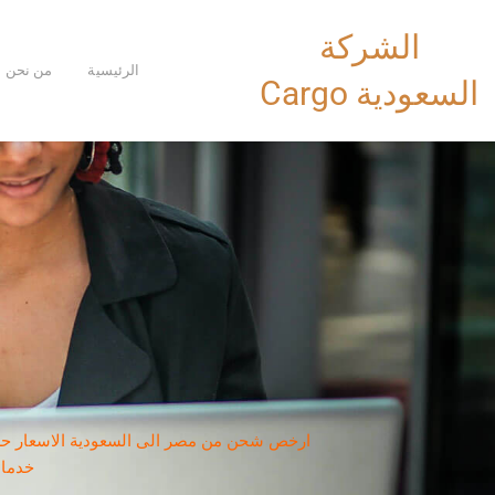
خطي
الشركة
لى
لمحتوى
الرئيسية
من نحن
السعودية Cargo
ارخص شحن من مصر الى السعودية الاسعار حسب 
خدمات