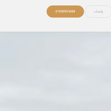
واتساب
01030933668