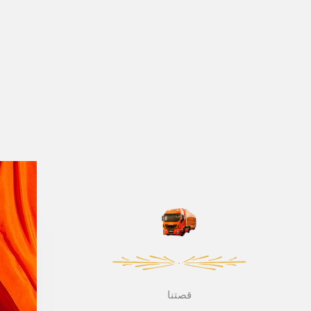
قصتنا