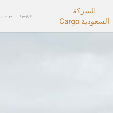
خطي
الشركة
لى
لمحتوى
الرئيسية
من نحن
السعودية Cargo