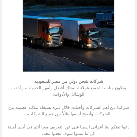
شركات شحن دولي من مصر للسعوديه
وتكون مناسبة لجميع عملائنا، نمتلك أفضل وأمهر الخدمات، وأحدث
الوسائل والأدوات،
شركتنا من أهم الشركات وأحتلت خلال فترة بسيطة مكانة عظيمة بين
الشركات وأصبح أسمها يتلألأ بين جميع الشركات،
دعوا ثقتكم ببنا أعزائي اسمنا غني عن التعريف معنا أنتم في أيدي أمينة
كل ما تتمنوا سوف تجدوا معنا،