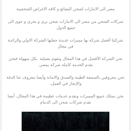
مصر الى الامارات لشحن البضائع و كافه الاغراض الشخصية
شركات الشحن من مصر الى الامارات شحن برى و بحرى و جوى الى
جميع الدول.
شركتنا أفضل شركة بها مميزات عديدة جعلتها الشركة الاولي والرائدة
في مجال
نحن الشركة الأفضل في هذا المجال ونقوم بعملية بكل سهولة فنحن
نقدم الخدمة كاملة شركة بمصر،
نحن معروفين بالسمعة الطيبة والصدق والامانة وأيضا معروف عنا الدقة
والإنجاز في العمل،
نحن نمتلك جميع المميزات ونقدم خدمات عظيمة في هذا المجال، أيضا
نقدم شركات شحن الى الدمام