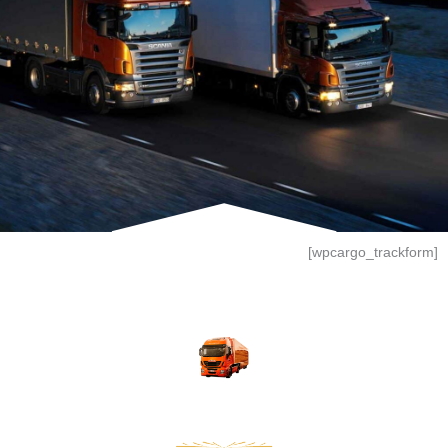
[wpcargo_trackform]