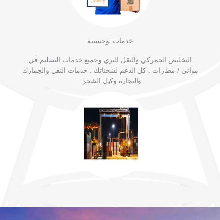
خدمات لوجستية
التخليص الجمركي والنقل البري وجميع خدمات التسليم في
موانئ / مطارات . كل الدعم لشحناتك . خدمات النقل والجمارك
والتجارة وكيل الشحن.