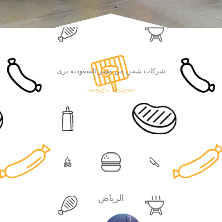
شركات شحن من مصر للسعودية برى
الرياض