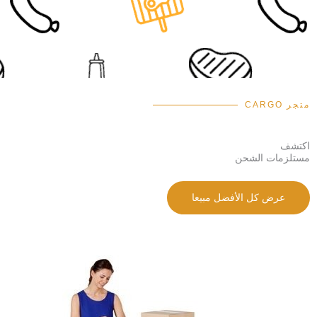
متجر CARGO
اكتشف
مستلزمات الشحن
عرض كل الأفضل مبيعا