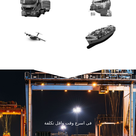
فى اسرع وقت واقل تكلفة