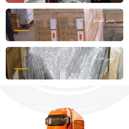
شحن البضائع
شحن الاثاث