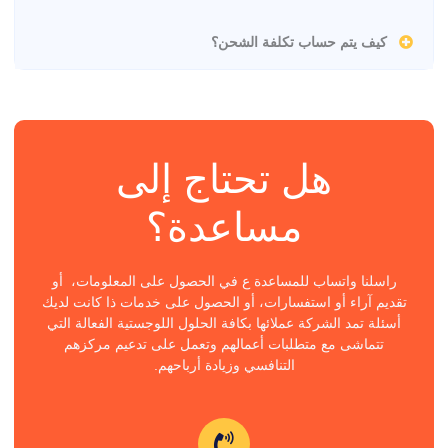
كيف يتم حساب تكلفة الشحن؟
هل تحتاج إلى
مساعدة؟
راسلنا واتساب للمساعدة ع في الحصول على المعلومات، أو
تقديم آراء أو استفسارات، أو الحصول على خدمات ذا كانت لديك
أسئلة تمد الشركة عملائها بكافة الحلول اللوجستية الفعالة التي
تتماشى مع متطلبات أعمالهم وتعمل على تدعيم مركزهم
التنافسي وزيادة أرباحهم.