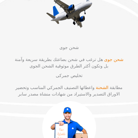
شحن جوى
شحن جوى
هل ترغب في شحن بضاعتك بطريقة سريعة وآمنة
بل وتكون أكثر الطرق موثوقية الشحن الجوى
تخليص جمركى
مطابقة
الشحنة
واعطائها التصنيف الجمركي المناسب وتحضير
الاوراق التصدير والاستيراد من شهادات منشاة مصدر سابر