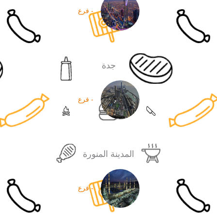
- فرع
جدة
- فرع
المدينة المنورة
- فرع