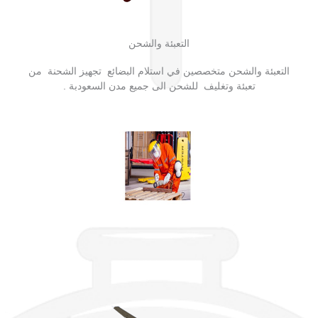
التعبئة والشحن
التعبئة والشحن متخصصين في استلام البضائع تجهيز الشحنة من
تعبئة وتغليف للشحن الى جميع مدن السعودبة .