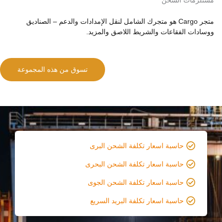
مستلزمات الشحن
متجر Cargo هو متجرك الشامل لنقل الإمدادات والدعم – الصناديق
ووسادات الفقاعات والشريط اللاصق والمزيد.
تسوق من هذه المجموعة
حاسبة اسعار تكلفة الشحن البرى
حاسبة اسعار تكلفة الشحن البحرى
حاسبة اسعار تكلفة الشحن الجوى
حاسبة اسعار تكلفة البريد السريع