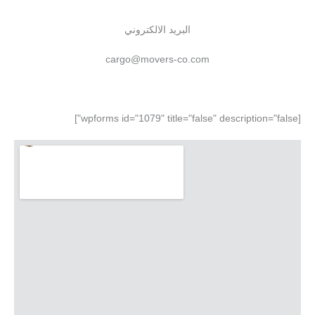
البريد الالكتروني
cargo@movers-co.com
[wpforms id="1079" title="false" description="false"]