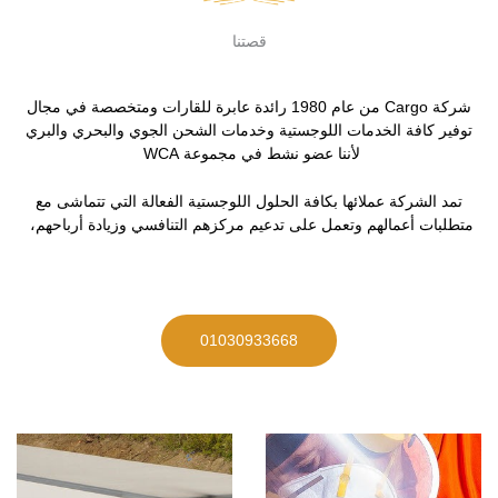
قصتنا
شركة Cargo من عام 1980 رائدة عابرة للقارات ومتخصصة في مجال
توفير كافة الخدمات اللوجستية وخدمات الشحن الجوي والبحري والبري
لأننا عضو نشط في مجموعة WCA
تمد الشركة عملائها بكافة الحلول اللوجستية الفعالة التي تتماشى مع
متطلبات أعمالهم وتعمل على تدعيم مركزهم التنافسي وزيادة أرباحهم،
01030933668