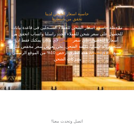
حاسبة اسعار الشحن لدينا
تحقق من أسعارنا
ملاحظة حاسبىة اسعار الشحن للعملاء المسجلين فى قاعدة بيانات
للحصول على سعر شحن للعملاء الجدد راسلنا واتساب اتحقق من
أسعارنا للحصول على سعر
الشحن
لأي مكان يمكنك فقط ان
تستخدم الة حساب تكلفة الشحن. نحن نعرض سعر مخفض على
جميع
طرق الشحن
. هذه الطرق ارخص 10% من الموقع الرسمي
بشركات الشحن.
اتصل وتحدث معنا!