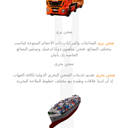
شحن برى
شحن برى
الشاحنات والمركبات ذات الأحجام المتنوعة لتناسب
مختلف البضائع، فنحن متأهبون دومًا لدعمك وتسليم البضائع
الخاصة بك بأمان
شحن بحرى
شحن بحرى
تقديم خدمات الشحن البحري الدولية لكافة الجهات
إذ أن لدينا علاقات وطيدة مع مختلف خطوط الملاحة البحرية.